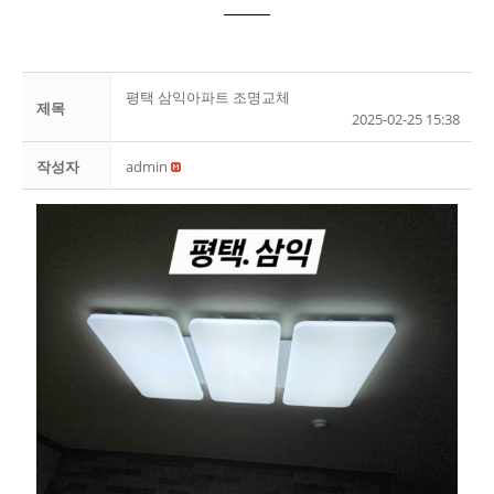
평택 삼익아파트 조명교체
제목
2025-02-25 15:38
작성자
admin