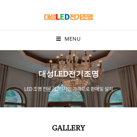
MENU
대성LED전기조명
LED 조명 전문 / 합리적인 가격으로 판매및 설치
GALLERY