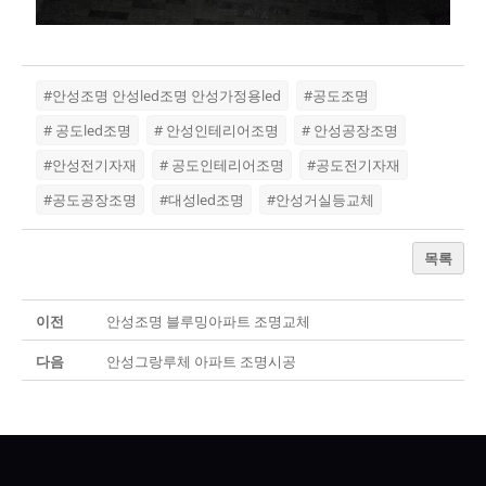
#안성조명 안성led조명 안성가정용led
#공도조명
# 공도led조명
# 안성인테리어조명
# 안성공장조명
#안성전기자재
# 공도인테리어조명
#공도전기자재
#공도공장조명
#대성led조명
#안성거실등교체
목록
이전
안성조명 블루밍아파트 조명교체
다음
안성그랑루체 아파트 조명시공