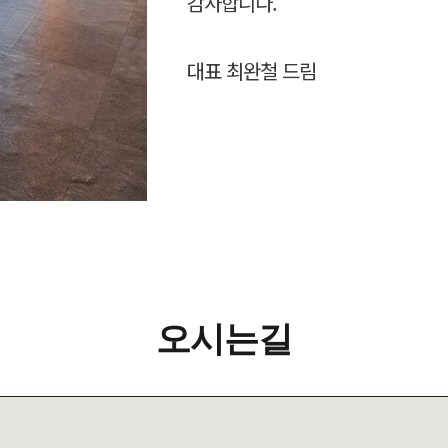
감사합니다.
대표 최완철 드림
오시는길