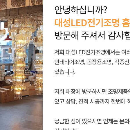
안녕하십니까?
대성LED전기조명 
방문해 주셔서 감사
저희 대성LED전기조명에서는 여러
인테리어조명, 공장용조명, 각종
있습니다.
저희 매장에 방문하시면 조명제품의
있고 상담, 견적 시공까지 한번에 
궁금한 점이 있으시면 언제든 문의