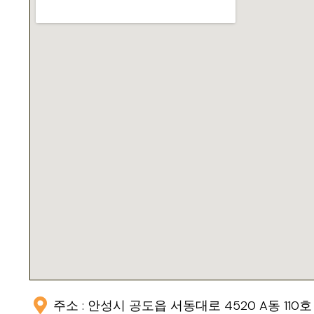
주소 : 안성시 공도읍 서동대로 4520 A동 110호