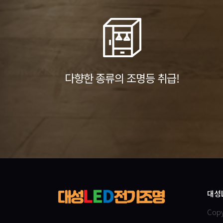
다향한 종류의 조명등 취급!
대성
Cop