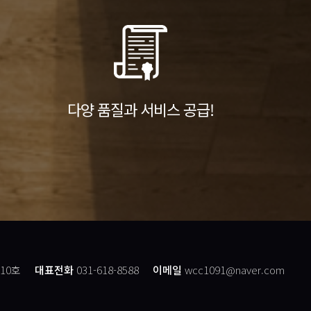
다양 품질과 서비스 공급!
10호
대표전화
031-618-8588
이메일
wcc1091@naver.com