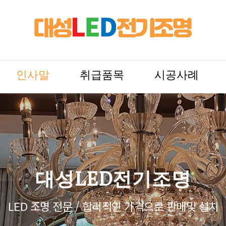
인사말
취급품목
시공사례
대성LED전기조명
LED 조명 전문 / 합리적인 가격으로 판매및 설치