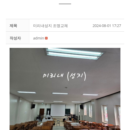
제목
미리내성지 조명교체
2024-08-01 17:27
작성자
admin