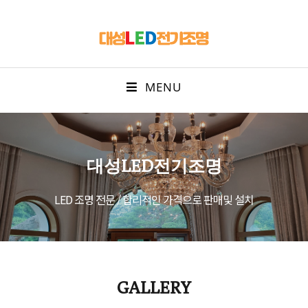
MENU
대성LED전기조명
LED 조명 전문 / 합리적인 가격으로 판매및 설치
GALLERY