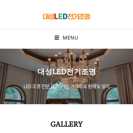
MENU
대성LED전기조명
LED 조명 전문 / 합리적인 가격으로 판매및 설치
GALLERY