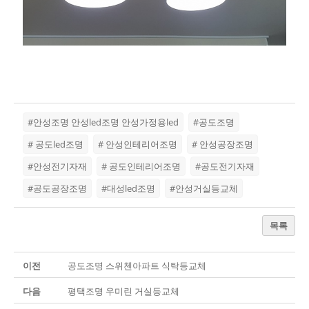
#안성조명 안성led조명 안성가정용led
#공도조명
# 공도led조명
# 안성인테리어조명
# 안성공장조명
#안성전기자재
# 공도인테리어조명
#공도전기자재
#공도공장조명
#대성led조명
#안성거실등교체
목록
이전
공도조명 스위첸아파트 식탁등교체
다음
평택조명 우미린 거실등교체