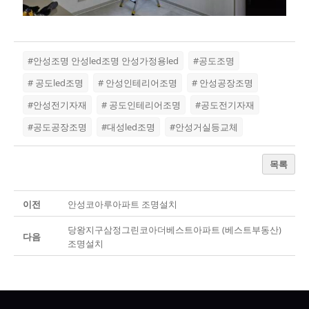
#안성조명 안성led조명 안성가정용led
#공도조명
# 공도led조명
# 안성인테리어조명
# 안성공장조명
#안성전기자재
# 공도인테리어조명
#공도전기자재
#공도공장조명
#대성led조명
#안성거실등교체
목록
이전
안성코아루아파트 조명설치
당왕지구삼정그린코아더베스트아파트 (베스트부동산)
다음
조명설치