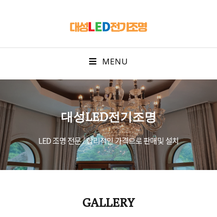
MENU
대성LED전기조명
LED 조명 전문 / 합리적인 가격으로 판매및 설치
GALLERY