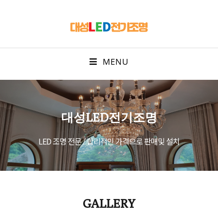
MENU
대성LED전기조명
LED 조명 전문 / 합리적인 가격으로 판매및 설치
GALLERY