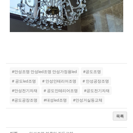
#안성조명 안성led조명 안성가정용led
#공도조명
# 공도led조명
# 안성인테리어조명
# 안성공장조명
#안성전기자재
# 공도인테리어조명
#공도전기자재
#공도공장조명
#대성led조명
#안성거실등교체
목록