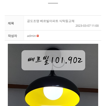
공도조명 베르빌아파트 식탁등교체
제목
2023-03-07 11:00
작성자
admin