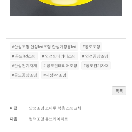
#안성조명 안성led조명 안성가정용led
#공도조명
# 공도led조명
# 안성인테리어조명
# 안성공장조명
#안성전기자재
# 공도인테리어조명
#공도전기자재
#공도공장조명
#대성led조명
목록
이전
안성조명 코아루 복층 조명교체
다음
평택조명 유보라아파트