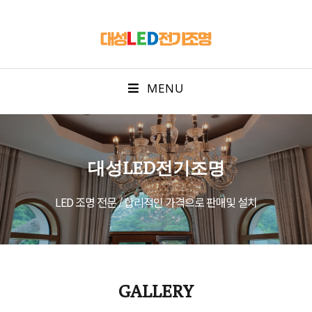
MENU
대성LED전기조명
LED 조명 전문 / 합리적인 가격으로 판매및 설치
GALLERY