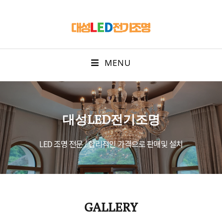
MENU
대성LED전기조명
LED 조명 전문 / 합리적인 가격으로 판매및 설치
GALLERY