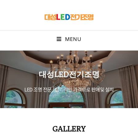
MENU
대성LED전기조명
LED 조명 전문 / 합리적인 가격으로 판매및 설치
GALLERY