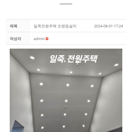
제목
일죽전원주택 조명등설치
2024-08-01 17:24
작성자
admin