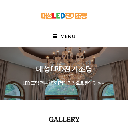
MENU
대성LED전기조명
LED 조명 전문 / 합리적인 가격으로 판매및 설치
GALLERY