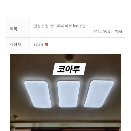
안성조명 코아루아파트 led조명
제목
2024-08-01 17:24
작성자
admin