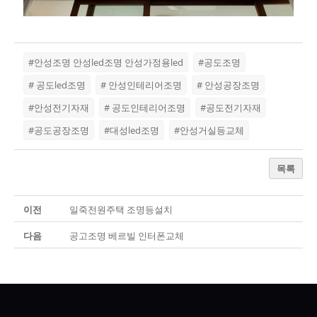
#안성조명 안성led조명 안성가정용led
#공도조명
# 공도led조명
# 안성인테리어조명
# 안성공장조명
#안성전기자재
# 공도인테리어조명
#공도전기자재
#공도공장조명
#대성led조명
#안성거실등교체
목록
이전
일죽전원주택 조명등설치
다음
공고조명 베르빌 인터폰교체