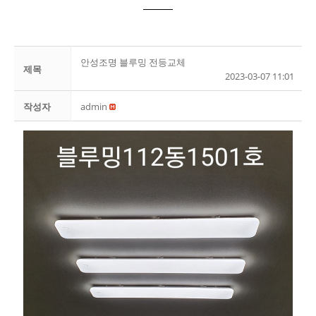
안성조명 블루밍 전등교체
제목
2023-03-07 11:01
작성자
admin