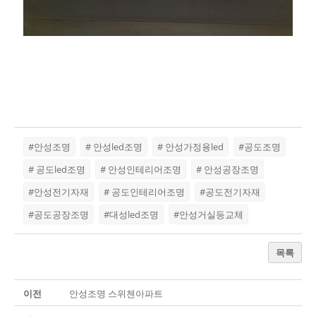
#안성조명
# 안성led조명
# 안성가정용led
#공도조명
# 공도led조명
# 안성인테리어조명
# 안성공장조명
#안성전기자재
# 공도인테리어조명
#공도전기자재
#공도공장조명
#대성led조명
#안성거실등교체
목록
이전
안성조명 스위첸아파트