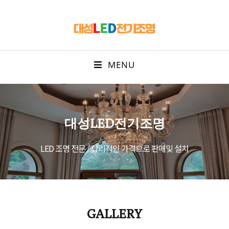
MENU
대성LED전기조명
LED 조명 전문 / 합리적인 가격으로 판매및 설치
GALLERY